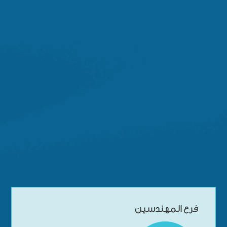
فرع المهندسين