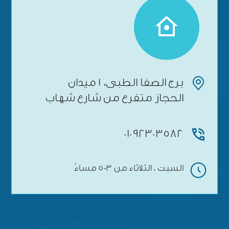
برج الصفا الطبى، 1 ميدان
الحجاز متفرع من شارع شهاب
01092303582
السبت ، الثلاثاء من 3-5 مساءً