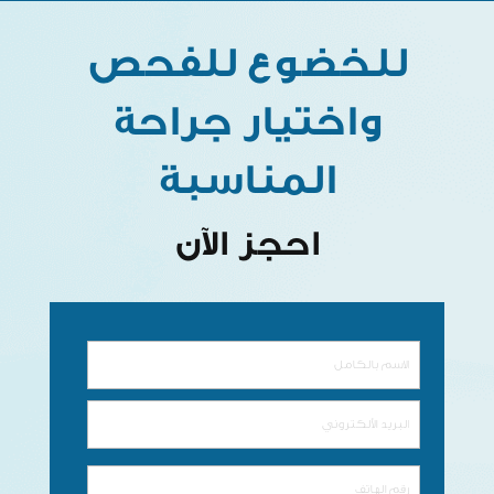
للخضوع للفحص
واختيار جراحة
المناسبة
احجز الآن