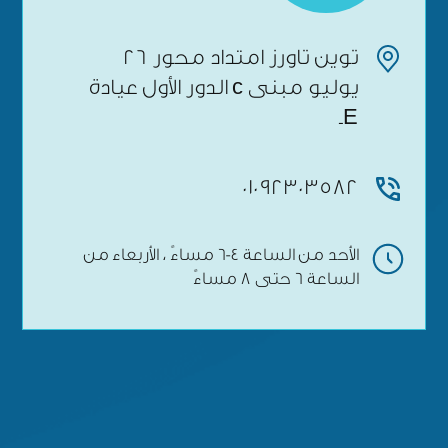
توين تاورز امتداد محور 26
يوليو مبنى c الدور الأول عيادة
Eـ
01092303582
الأحد من الساعة 4-6 مساءً ، الأربعاء من
الساعة 6 حتى 8 مساءً