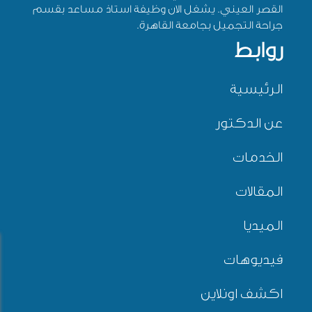
القصر العيني. يشغل الان وظيفة استاذ مساعد بقسم
جراحة التجميل بجامعة القاهرة.
روابط
الرئيسية
عن الدكتور
الخدمات
المقالات
الميديا
فيديوهات
اكشف اونلاين