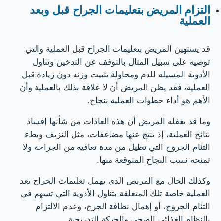
التزام المريض بتعليمات الجراح قبل وبعد
العملية
قد يستهين المريض بتعليمات الجراح قبل العملية والتي
توصيه على سبيل المثال بالتوقف عن التدخين وتناول
الأدوية المسيلة للدم ومحاولة تثبيت وزنه دون زيادة قبل
العملية، فقد يظن المريض أن لا علاقة بذلك بالعملية وأن
الأهم هو أداء خطوات العملية بنجاح.
وما قد يغفله المريض أن هذه العادات من شأنها إفساد
نتائج العملية، إذ ينتج عنها مضاعفات، مثل النزيف وبطء
التئام الجروح التي تطيل من مدة تعافيه من الجراحة ولا
تمنحه نسب النجاح المتوقعة منها.
وكذلك الحال مع المريض الذي يهمل تعليمات الجراح بعد
العملية خاصة تلك المتعلقة بتناول الأدوية التي تسهم في
التئام الجروح، أو إهمال نظافة الجرح، وعدم الالتزام
بالنظام الغذائي الصحي والحركة التدريجية.