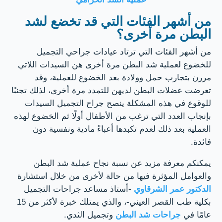
من أشهر الفئات التي قد تخضع لشد
البطن مرة أخرى؟
من أشهر الفئات التي ترتاد عيادات جراحي التجميل
للخضوع لعملية شد البطن مرة أخرى هن السيدات اللاتي
مررن بتجارب حمل وولادة بعد الخضوع للعملية، وقد
تعرضت عضلات البطن لديهن للتمدد مرة أخرى، لذلك تجنبًا
للوقوع في هذه المشكلة ينصح جراح التجميل السيدات
بإنجاب العدد التي ترغب من الأطفال أولًا ثم الخضوع لهذه
العملية بعد ذلك لعدم تكبدها أعباءً مادية ونفسية دون
فائدة.
يمكنكم معرفة مزيد عن نسبة نجاح عملية شد البطن
والعوامل المؤثرة فيها من حالة لأخرى من خلال استشارة
الدكتور عمر الشرقاوي
-أستاذ مساعد جراحات التجميل
بكلية طب القصر العيني-، والذي يمتلك خبرة لأكثر من 15
عامًا في
جراحات شد البطن
وتجميل الثدي.