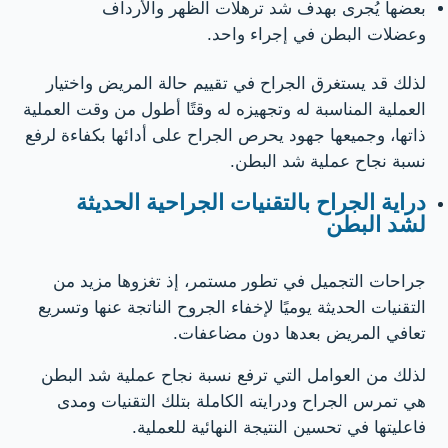
بعضها يُجرى بهدف شد ترهلات الظهر والأرداف
وعضلات البطن في إجراء واحد.
لذلك قد يستغرق الجراح في تقييم حالة المريض واختيار
العملية المناسبة له وتجهيزه له وقتًا أطول من وقت العملية
ذاتها، وجميعها جهود يحرص الجراح على أدائها بكفاءة لرفع
نسبة نجاح عملية شد البطن.
دراية الجراح بالتقنيات الجراحية الحديثة
لشد البطن
جراحات التجميل في تطور مستمر، إذ تغزوها مزيد من
التقنيات الحديثة يوميًا لإخفاء الجروح الناتجة عنها وتسريع
تعافي المريض بعدها دون مضاعفات.
لذلك من العوامل التي ترفع نسبة نجاح عملية شد البطن
هي تمرس الجراح ودرايته الكاملة بتلك التقنيات ومدى
فاعليتها في تحسين النتيجة النهائية للعملية.