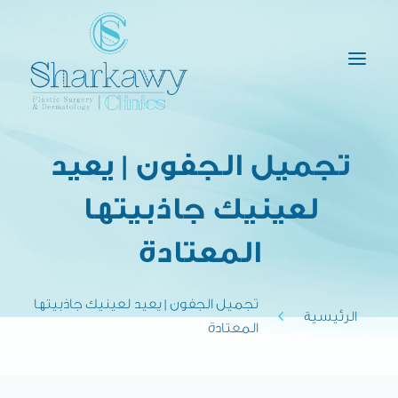
a
تجميل الجفون | يعيد
لعينيك جاذبيتها
المعتادة
تجميل الجفون | يعيد لعينيك جاذبيتها
4
الرئيسية
المعتادة