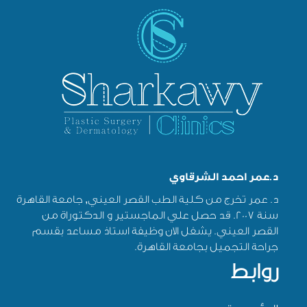
د.عمر احمد الشرقاوي
د. عمر تخرج من كلية الطب القصر العيني, جامعة القاهرة
سنة 2007. قد حصل علي الماجستير و الدكتوراة من
القصر العيني. يشغل الان وظيفة استاذ مساعد بقسم
جراحة التجميل بجامعة القاهرة.
روابط