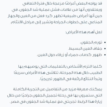
قد يواجه البعض أعراضًا مزعجة خلال فترة التعافي
ويعتقدون أنها من علامات فشل عملية شد الجفون، في
حين أنها أعراض طبيعية تظهر كرد فعل من العين والجهاز
المناعي على خطوات الجراحة وتشير إلى مراحل الالتئام.
لعل أهم هذه الأعراض:
تورم الجفون.
جفاف العين البسيط.
ظهور كدمات حمراء أو زرقاء حول العين.
كلما التزم الأشخاص بالتعليمات التي يوصيهم بها
الطبيب خلال هذه المرحلة، تتلاشى هذه الأعراض سريعًا
وتبدأ النتائج الرائعة في الظهور تدريجيًا.
يمكنك معرفة مزيد من التفاصيل عن التجربة الكاملة
التي ستمرون بها في رحلة تجميل الجفون جراحيًا من خلال
زيارة هذا الرابط: تجربتي مع عملية شد الجفون في مصر.