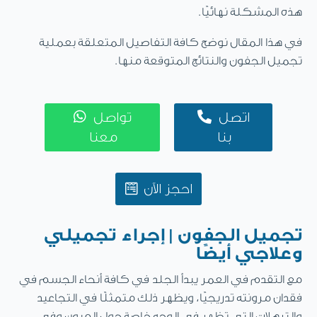
هذه المشكلة نهائيًا.
في هذا المقال نوضح كافة التفاصيل المتعلقة بعملية
تجميل الجفون والنتائج المتوقعة منها.


اتصل
تواصل
بنا
معنا
احجز الآن
تجميل الجفون | إجراء تجميلي
وعلاجي أيضًا
مع التقدم في العمر يبدأ الجلد في كافة أنحاء الجسم في
فقدان مرونته تدريجيًا، ويظهر ذلك متمثلًا في التجاعيد
والترهلات التي تظهر في الوجه خاصة حول العيون وفي