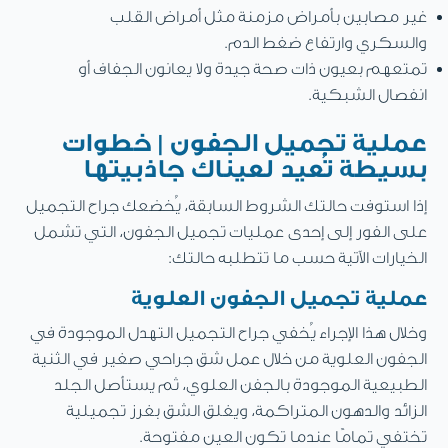
غير مصابين بأمراض مزمنة مثل أمراض القلب
والسكري وارتفاع ضغط الدم.
تمتعهم بعيون ذات صحة جيدة ولا يعانون الجفاف أو
انفصال الشبكية.
عملية تجميل الجفون | خطوات
بسيطة تُعيد لعيناك جاذبيتها
إذا استوفت حالتك الشروط السابقة، يُخضعك جراح التجميل
على الفور إلى إحدى عمليات تجميل الجفون، التي تشمل
الخيارات الآتية حسب ما تتطلبه حالتك:
عملية تجميل الجفون العلوية
وخلال هذا الإجراء يُخفي جراح التجميل التهدل الموجودة في
الجفون العلوية من خلال عمل شق جراحي صغير في الثنية
الطبيعية الموجودة بالجفن العلوي، ثم يستأصل الجلد
الزائد والدهون المتراكمة، ويغلق الشق بغرز تجميلية
تختفي تمامًا عندما تكون العين مفتوحة.