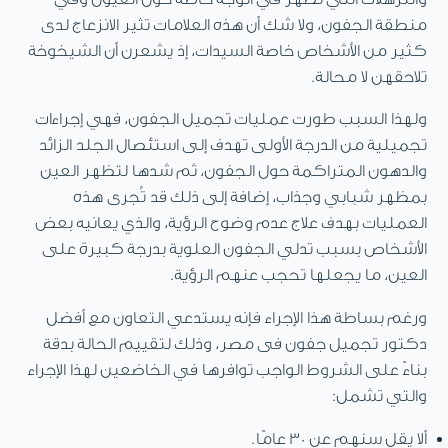
منطقة الجفون، ولا شك أن هذه العلامات تثير الانزعاج لدى
كثير من الأشخاص خاصة السيدات، إذ يشعرن أن الشيخوخة
تلاحقهن لا محالة.
ولهذا السبب طورت عمليات تجميل الجفون، فهي إجراءات
تجميلية من الدرجة الأولى تهدف إلى استئصال الجلد الزائد
والدهون المتراكمة حول الجفون، ثم شدها لتظهر العين
بمظهر شبابي وجذاب، إضافة إلى ذلك قد تُجرى هذه
العمليات بهدف علاج عدم وضوح الرؤية، والذي يعانيه بعض
الأشخاص بسبب تدلي الجفون العلوية بدرجة كبيرة على
العين، ما يجعلها تحجب عنهم الرؤية.
ورغم بساطة هذا الإجراء فإنه يستدعي التعاون مع أفضل
دكتور تجميل جفون فى مصر، وذلك لتقييم الحالة بدقة
بناءً على الشروط الواجب توافرها في الخاضعين لهذا الإجراء
والتي تشمل:
ألا يقل سنهم عن 30 عامًا.