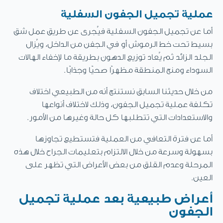
عملية تجميل الجفون السفلية
أما عن تجميل الجفون السفلية فيُجرى عن طريق عمل شق
بسيط تحت خط الرموش أو في الجفن من الداخل، ويُزال
الجلد الزائد ثم يُعاد توزيع الدهون بطريقة ما لإخفاء الهالات
السوداء ومنح المنطقة مظهرًا صحيًا وجذابًا.
من خلال حديثنا السابق نستنتج أنه من الطبيعي اختلاف
تكلفة عملية تجميل الجفون، وذلك لاختلاف أنواعها
والاستعدادات التي تتطلبها كل حالة وغيرها من الأمور.
أما عن فترة التعافي من العملية فتستطيع تجاوزها
بسهولة وسرعة من خلال الالتزام بتعليمات الجراح خلال هذه
المرحلة وعدم القلق من بعض الأعراض التي تظهر على
العين.
أعراض طبيعية بعد عملية تجميل
الجفون