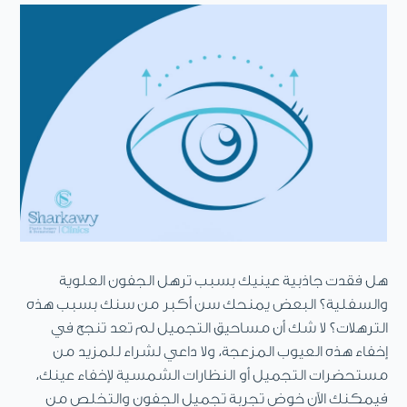
هل فقدت جاذبية عينيك بسبب ترهل الجفون العلوية
والسفلية؟ البعض يمنحك سن أكبر من سنك بسبب هذه
الترهلات؟ لا شك أن مساحيق التجميل لم تعد تنجح في
إخفاء هذه العيوب المزعجة، ولا داعي لشراء للمزيد من
مستحضرات التجميل أو النظارات الشمسية لإخفاء عينك،
فيمكنك الآن خوض تجربة تجميل الجفون والتخلص من