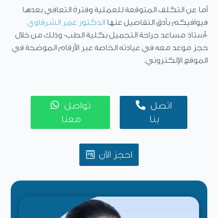
أما عن التكلف المتوقعة للعملية وفترة التعافي بعدها
فيوافيكم بأدق التفاصيل عنها
الدكتور عمر الشرقاوي
-أستاذ مساعد جراحة التجميل بكلية الطب- وذلك من خلال
حجز موعد معه في عيادته الخاصة عبر الأرقام الموضحة في
الموقع الإلكتروني.


اتصل
تواصل
بنا
معنا
احجز الآن