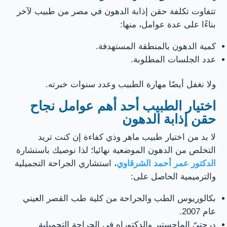
تتفاوت تكلفة حقن إذابة الدهون في مصر من طبيب لآخر
بناءًا على عدة عوامل، منها:
كمية الدهون بالمنطقة المستهدفة.
عدد الجلسات المطلوبة.
ولا نغفل أيضًا مهارة الطبيب وعدد سنوات خبرته.
اختيار الطبيب أحد أهم عوامل نجاح
حقن إذابة الدهون
لا بد من اختيار طبيب ماهر وذي كفاءة إن كنت تريد
التخلص من الدهون الموضعية نهائيا؛ لذا نوصيك باستشارة
الدكتور عمر أحمد الشرقاوي
، استشاري الجراحة التجميلية
والترميمية الحاصل على:
بكالوريوس الطب والجراحة من كلية طب القصر العيني
عام 2007.
درجتيّ الماجستير والدكتوراه في الجراحة التجميلية