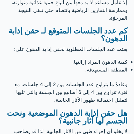
إلا عامل مساعد لا بد معها من اتباع حمية غذائية متوازنة،
وممارسة التمارين الرياضية بانتظام حتى تلقى النتيجة
المرجوّة.
كم عدد الجلسات المتوقع لـ حقن إذابة
الدهون؟
يعتمد عدد الجلسات المطلوبة لحقن إذابة الدهون على:
كمية الدهون المراد إزالتها.
المنطقة المستهدفة.
وعادةً ما يتراوح عدد الجلسات بين 2 إلى 4 جلسات، مع
فترة تتراوح بين 4 إلى 6 أسابيع بين الجلسة والتي تليها
لتقليل احتمالية ظهور الآثار الجانبية.
هل حقن إذابة الدهون الموضعية ونحت
الجسم لها آثار جانبية؟
لا يخلو أي إجراء طبي من الآثار الجانبية، لذا قد يصاحب