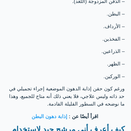
– الذقن المزدوجة (اللُغد).
– البطن.
– الأرداف.
– الفخذين.
– الذراعين.
– الظهر.
– الوركين.
ورغم كون حقن إذابة الدهون الموضعية إجراء تجميلي في
حد ذاته وليس علاجي، فلا يعني ذلك أنه متاح للجميع، وهذا
ما نوضحه في السطور القليلة القادمة.
اقرأ أيضًا عن :
إذابة دهون البطن
كيف أعرف أني مرشح جيد لاستخدام