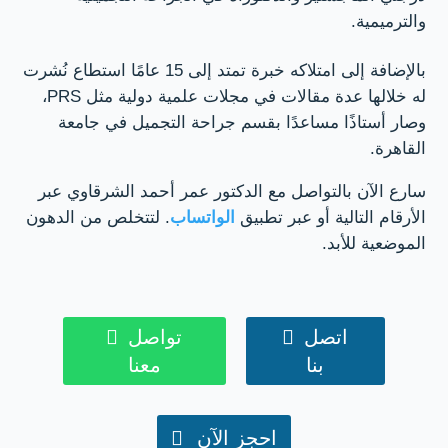
والترميمية.
بالإضافة إلى امتلاكه خبرة تمتد إلى 15 عامًا استطاع نُشرت
له خلالها عدة مقالات في مجلات علمية دولية مثل PRS،
وصار أستاذًا مساعدًا بقسم جراحة التجميل في جامعة
القاهرة.
سارع الآن بالتواصل مع الدكتور عمر أحمد الشرقاوي عبر
الأرقام التالية أو عبر تطبيق
الواتساب
. لتتخلص من الدهون
الموضعية للأبد.
اتصل

تواصل

بنا
معنا
احجز الآن