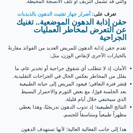
والتي قد تشمل النزيف أو تلف الأنسجة المحيطة.
تعرف على:
أضرار جهاز تفتيت الدهون بالذبذبات
حقن إذابة الدهون الموضعية.. تغنيك
عن التعرض لمخاطر العمليات
الجراحية
تقدم حقن إذابة الدهون للمريض العديد من الفوائد مقارنةً
بالخيارات الأخرى لإنقاص الوزن، مثل:
الأمان، إذ لا تتطلب أي شقوق جراحية أو تخدير عام، ما
يقلل من المخاطر بعكس الحال في الجراحات التقليدية.
قِصَر فترة التعافي؛ فيعود المريض إلى حياته الطبيعية
بعد الجلسة فورًا، مع بعض التورم والاحمرار البسيط
الذي سيختفي خلال أيام قليلة.
النتائج الطبيعية؛ إذ تذوب الدهون تدريجيًا، وهذا يعطي
مظهراً طبيعياً ومتناسقاً للجسم.
هذا إلى جانب الفعالية العالية؛ لأنها تستهدف الدهون