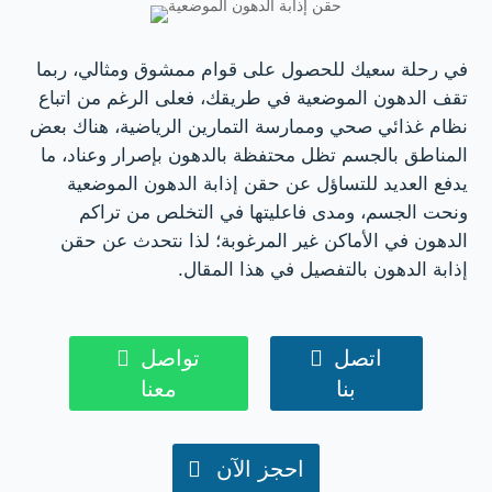
في رحلة سعيك للحصول على قوام ممشوق ومثالي، ربما
تقف الدهون الموضعية في طريقك، فعلى الرغم من اتباع
نظام غذائي صحي وممارسة التمارين الرياضية، هناك بعض
المناطق بالجسم تظل محتفظة بالدهون بإصرار وعناد، ما
يدفع العديد للتساؤل عن حقن إذابة الدهون الموضعية
ونحت الجسم، ومدى فاعليتها في التخلص من تراكم
الدهون في الأماكن غير المرغوبة؛ لذا نتحدث عن حقن
إذابة الدهون بالتفصيل في هذا المقال.
اتصل

تواصل

بنا
معنا
احجز الآن