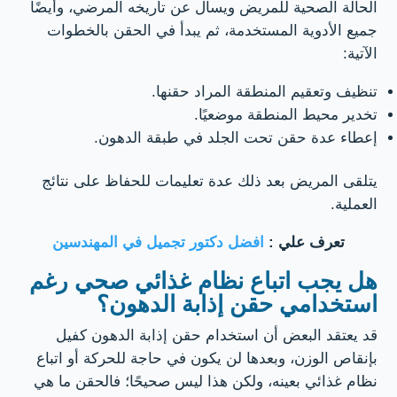
الحالة الصحية للمريض ويسأل عن تاريخه المرضي، وأيضًا
جميع الأدوية المستخدمة، ثم يبدأ في الحقن بالخطوات
الآتية:
تنظيف وتعقيم المنطقة المراد حقنها.
تخدير محيط المنطقة موضعيًا.
إعطاء عدة حقن تحت الجلد في طبقة الدهون.
يتلقى المريض بعد ذلك عدة تعليمات للحفاظ على نتائج
العملية.
تعرف علي :
افضل دكتور تجميل في المهندسين
هل يجب اتباع نظام غذائي صحي رغم
استخدامي حقن إذابة الدهون؟
قد يعتقد البعض أن استخدام حقن إذابة الدهون كفيل
بإنقاص الوزن، وبعدها لن يكون في حاجة للحركة أو اتباع
نظام غذائي بعينه، ولكن هذا ليس صحيحًا؛ فالحقن ما هي